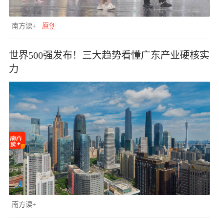
南方读+
原创
世界500强发布！三大趋势看懂广东产业硬核实
力
南方读+