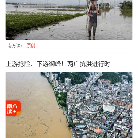
南方读+
原创
上游抢险、下游御峰！两广抗洪进行时