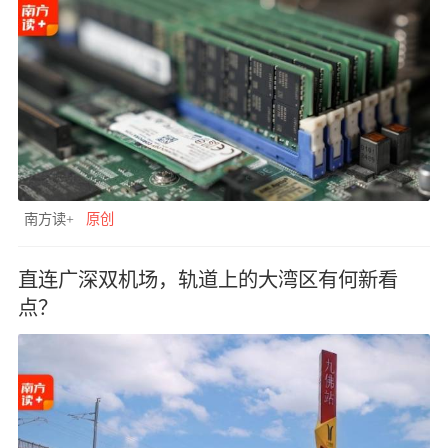
南方读+
原创
直连广深双机场，轨道上的大湾区有何新看
点？