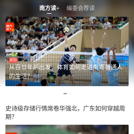
南方读+
编委会荐读
原创
从百廿年前出发，体育如何走进南粤普通人
的生活？
史诗级存储行情席卷华强北，广东如何穿越周
期？