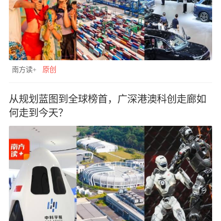
南方读+
原创
从规划蓝图到全球榜首，广深港澳科创走廊如
何走到今天？