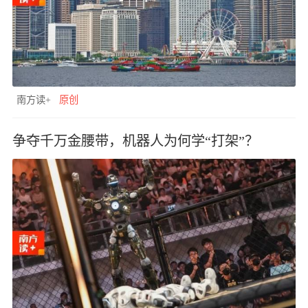
南方读+
原创
争夺千万金腰带，机器人为何学“打架”？