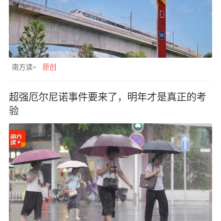
南方读+
原创
超强厄尔尼诺事件要来了，明年才是真正的考
验