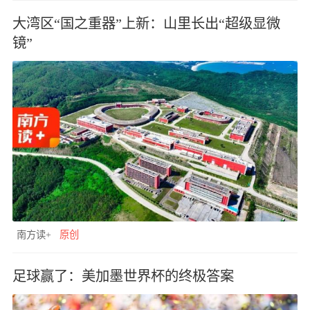
大湾区“国之重器”上新：山里长出“超级显微
镜”
南方读+
原创
足球赢了：美加墨世界杯的终极答案