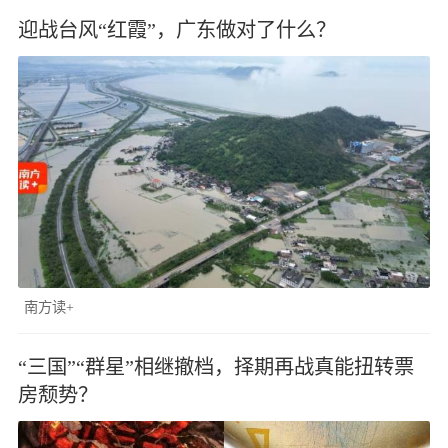
迎战台风“红霞”，广东做对了什么？
南方读+
“三国”“群星”相继撤档，择期再战真能扭转票
房颓势？