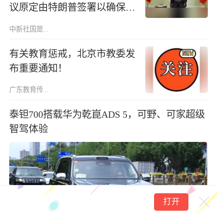
议原定由特朗普签署以确保履
行，但美方在24小时内彻底改
中新社国是...
变了立场
有关教育惩戒，北京市教委发
布重要通知！
广东教育传...
泰钽700搭载华为乾崑ADS 5，可野、可家超级
智驾体验
打开